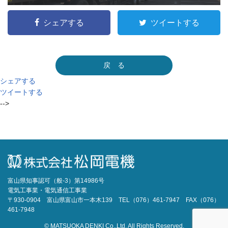
シェアする
ツイートする
戻 る
シェアする
ツイートする
-->
富山県知事認可（般-3）第14986号
電気工事業・電気通信工事業
〒930-0904 富山県富山市一本木139 TEL（076）461-7947 FAX（076）
461-7948
© MATSUOKA DENKI Co.,Ltd. All Rights Reserved.