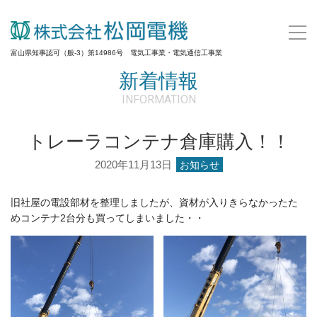
富山県知事認可（般-3）第14986号 電気工事業・電気通信工事業
新着情報
INFORMATION
トレーラコンテナ倉庫購入！！
2020年11月13日
お知らせ
旧社屋の電設部材を整理しましたが、資材が入りきらなかったた
めコンテナ2台分も買ってしまいました・・