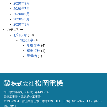
2020年9月
2020年7月
2020年6月
2020年5月
2020年3月
カテゴリー
お知らせ
(19)
電設工事
(10)
制御盤等
(4)
機器点検
(1)
重量物
(1)
富山県知事認可（般-3）第14986号
電気工事業・電気通信工事業
〒930-0904 富山県富山市一本木139 TEL（076）461-7947 FAX（076）
461-7948