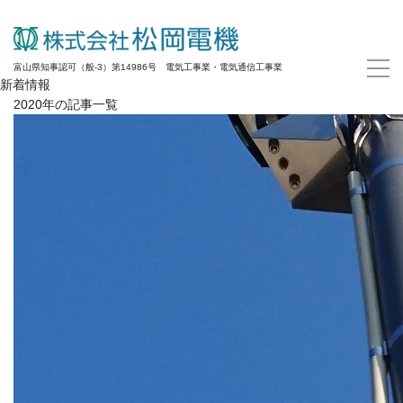
富山県知事認可（般-3）第14986号 電気工事業・電気通信工事業
新着情報
2020年の記事一覧