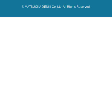
© MATSUOKA DENKI Co.,Ltd. All Rights Reserved.