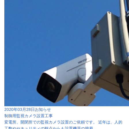
2020年03月28日
お知らせ
制御用監視カメラ設置工事
変電所、開閉所での監視カメラ設置のご依頼です。 近年は、人的
工数やセキュリティの観点からも設置機器の簡易 …