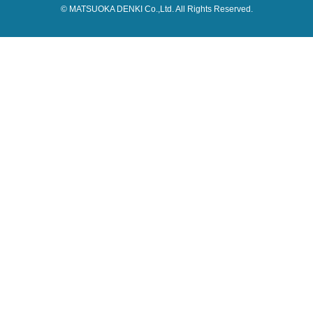
© MATSUOKA DENKI Co.,Ltd. All Rights Reserved.