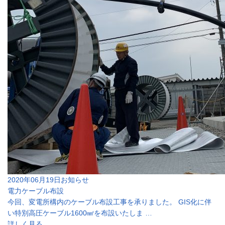
2020年06月19日
お知らせ
電力ケーブル布設
今回、変電所構内のケーブル布設工事を承りました。 GIS化に伴
い特別高圧ケーブル1600㎟を布設いたしま …
詳しく見る