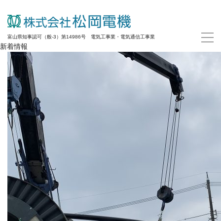
富山県知事認可（般-3）第14986号 電気工事業・電気通信工事業
新着情報