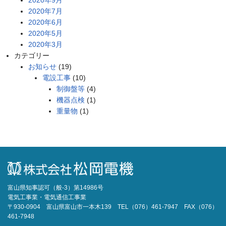
2020年7月
2020年6月
2020年5月
2020年3月
カテゴリー
お知らせ
(19)
電設工事
(10)
制御盤等
(4)
機器点検
(1)
重量物
(1)
富山県知事認可（般-3）第14986号
電気工事業・電気通信工事業
〒930-0904 富山県富山市一本木139 TEL（076）461-7947 FAX（076）
461-7948